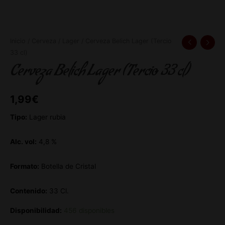
Inicio
/
Cerveza
/
Lager
/ Cerveza Belich Lager (Tercio
33 cl)
Cerveza Belich Lager (Tercio 33 cl)
1,99
€
Tipo:
Lager rubia
Alc. vol:
4,8 %
Formato:
Botella de Cristal
Contenido:
33 Cl.
Disponibilidad:
456 disponibles