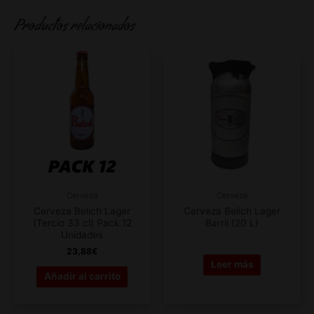
Productos relacionados
Cerveza
Cerveza
Cerveza Belich Lager
Cerveza Belich Lager
(Tercio 33 cl) Pack 12
Barril (20 L)
Unidades
0,00
€
23,88
€
Leer más
Añadir al carrito